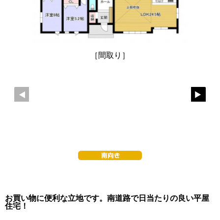
［間取り］
お買い物に便利な立地です。南道路で日当たりの良い平屋
住宅！