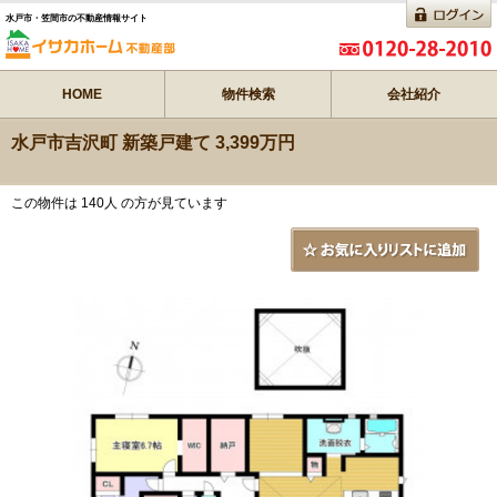
水戸市・笠間市の不動産情報サイト
HOME
物件検索
会社紹介
水戸市吉沢町 新築戸建て 3,399万円
この物件は 140人 の方が見ています