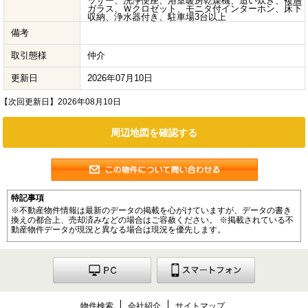
ッサー、洗浄便座、浴室暖房乾燥機、追い炊き、複層
ガラス、Ｗクロゼット、モニタ付インターホン、床下
収納、浄水器付き、駐車場3台以上
備考
取引態様
仲介
更新日
2026年07月10日
【次回更新日】2026年08月10日
周辺地図を確認する
特記事項
※不動産物件情報は最新のデータの掲載を心がけていますが、データの書き
換えの都合上、売却済みなどの場合はご容赦ください。 ※掲載されている不
動産物件データが現況と異なる場合は現況を優先します。
物件検索
会社紹介
サイトマップ