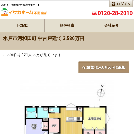
水戸市・笠間市の不動産情報サイト
HOME
物件検索
会社紹介
水戸市河和田町 中古戸建て 3,580万円
この物件は 121人 の方が見ています