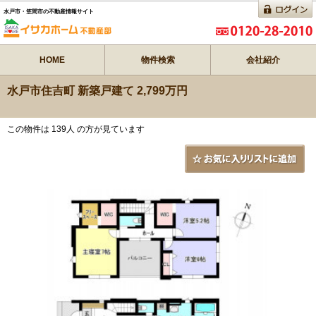
水戸市・笠間市の不動産情報サイト
HOME
物件検索
会社紹介
水戸市住吉町 新築戸建て 2,799万円
この物件は 139人 の方が見ています