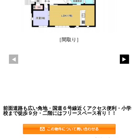
［間取り］
前面道路も広い角地・国道６号線近くアクセス便利・小学
校まで徒歩９分・二階にはフリースペース有り！！