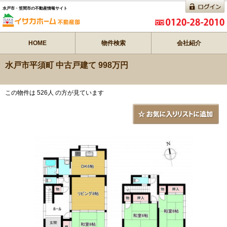
水戸市・笠間市の不動産情報サイト
HOME
物件検索
会社紹介
水戸市平須町 中古戸建て 998万円
この物件は 526人 の方が見ています