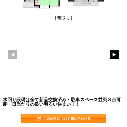
［間取り］
水回り設備は全て新品交換済み・駐車スペース並列３台可
能・日当たりの良い明るい住まい！！