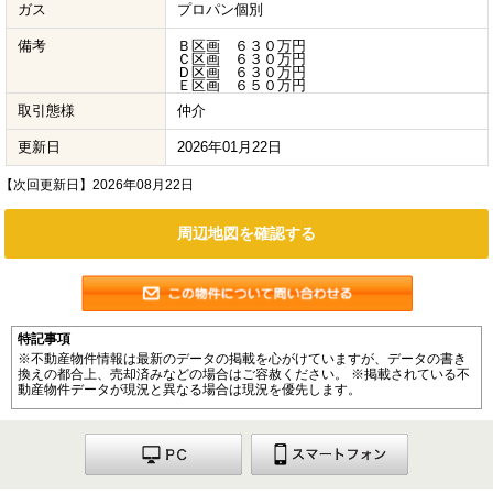
ガス
プロパン個別
備考
Ｂ区画 ６３０万円
Ｃ区画 ６３０万円
Ｄ区画 ６３０万円
Ｅ区画 ６５０万円
取引態様
仲介
更新日
2026年01月22日
【次回更新日】2026年08月22日
周辺地図を確認する
特記事項
※不動産物件情報は最新のデータの掲載を心がけていますが、データの書き
換えの都合上、売却済みなどの場合はご容赦ください。 ※掲載されている不
動産物件データが現況と異なる場合は現況を優先します。