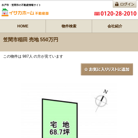
水戸市・笠間市の不動産情報サイト
HOME
物件検索
会社紹介
笠間市稲田 売地 550万円
この物件は 987人 の方が見ています