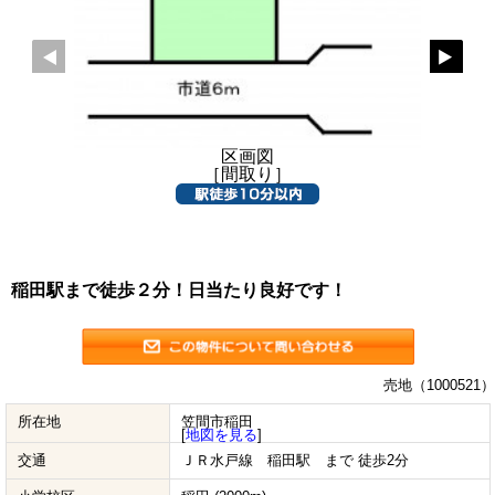
区画図
［間取り］
稲田駅まで徒歩２分！日当たり良好です！
売地（1000521）
所在地
笠間市稲田
[
地図を見る
]
交通
ＪＲ水戸線 稲田駅 まで 徒歩2分