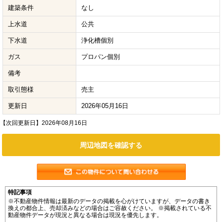
建築条件
なし
上水道
公共
下水道
浄化槽個別
ガス
プロパン個別
備考
取引態様
売主
更新日
2026年05月16日
【次回更新日】2026年08月16日
周辺地図を確認する
特記事項
※不動産物件情報は最新のデータの掲載を心がけていますが、データの書き
換えの都合上、売却済みなどの場合はご容赦ください。 ※掲載されている不
動産物件データが現況と異なる場合は現況を優先します。