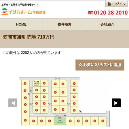
水戸市・笠間市の不動産情報サイト
HOME
物件検索
会社紹介
笠間市旭町 売地 710万円
この物件は 2282人 の方が見ています