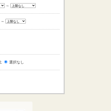
～
～
上
選択なし