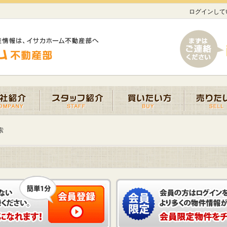
ログインして
索