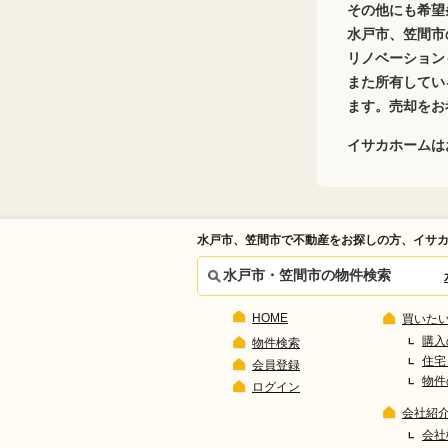
その他にも希望
水戸市、笠間市
リノベーション
また所有してい
ます。売却をお
イサカホームは
水戸市、笠間市で不動産をお探しの方、イサ
水戸市・笠間市の物件検索
HOME
買いた
購入
物件検索
住宅
会員登録
物件
ログイン
会社紹
会社