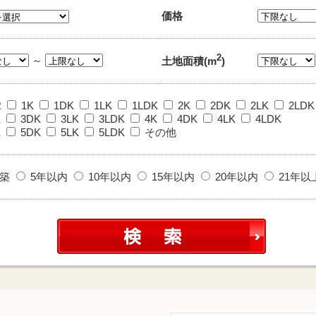
価格
2
～
土地面積(m
)
R
1K
1DK
1LK
1LDK
2K
2DK
2LK
2LDK
K
3DK
3LK
3LDK
4K
4DK
4LK
4LDK
K
5DK
5LK
5LDK
その他
築
5年以内
10年以内
15年以内
20年以内
21年以