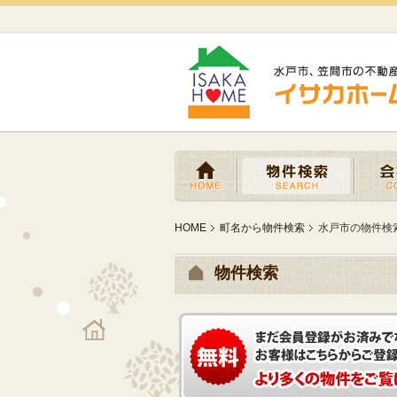
HOME
町名から物件検索
水戸市の物件検
物件検索