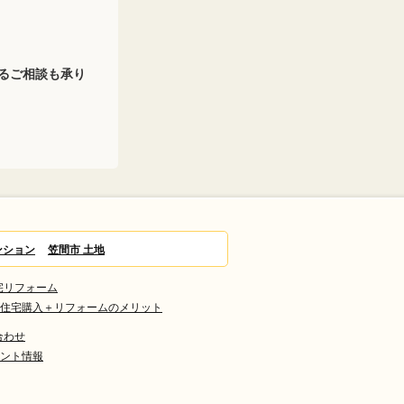
るご相談も承り
ンション
笠間市 土地
宅リフォーム
住宅購入＋リフォームのメリット
合わせ
ント情報