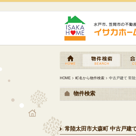
HOME
町名から物件検索
中古戸建て 常陸太
物件検索
常陸太田市大森町 中古戸建て 