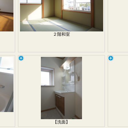
２階和室
【洗面】