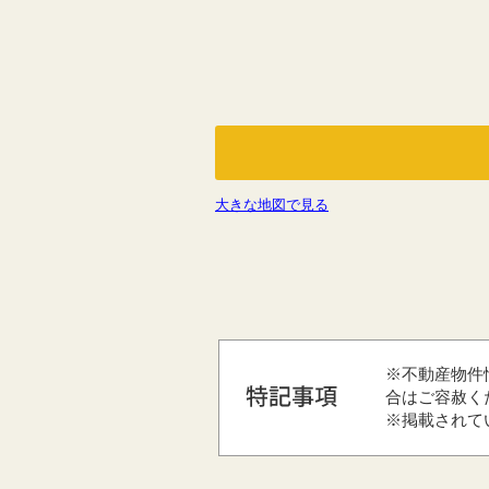
大きな地図で見る
※不動産物件
合はご容赦く
※掲載されて