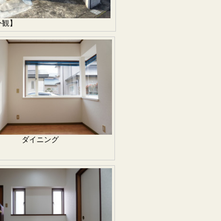
外観】
ダイニング