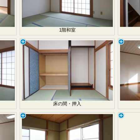
1階和室
床の間・押入