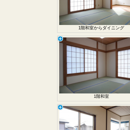
1階和室からダイニング
1階和室