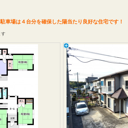
！駐車場は４台分を確保した陽当たり良好な住宅です！
ます