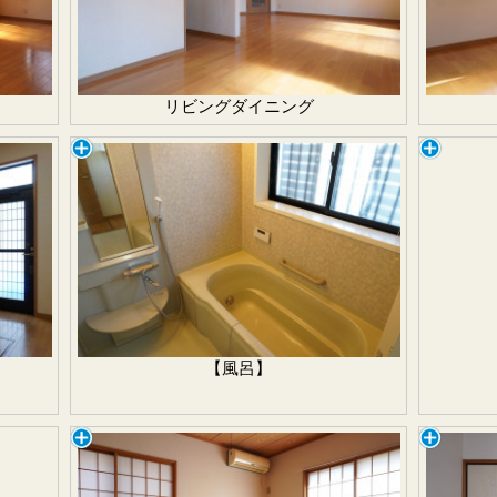
リビングダイニング
【風呂】