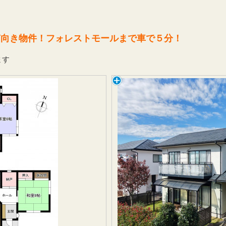
南向き物件！フォレストモールまで車で５分！
ます