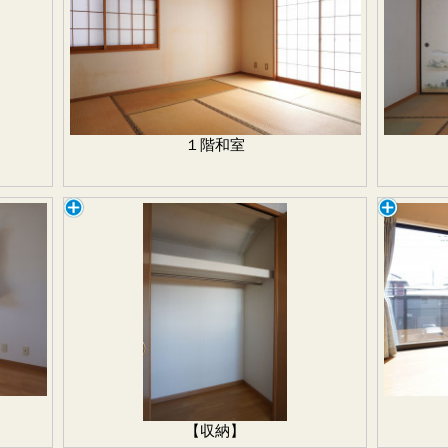
１階和室
【収納】