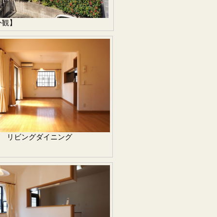
外観】
リビングダイニング