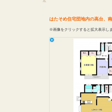
はたそめ住宅団地内の高台、
※画像をクリックすると拡大表示し