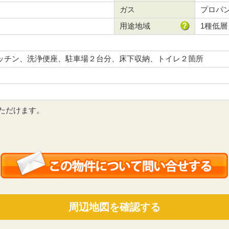
ガス
プロパ
用途地域
1種低層
ッチン、洗浄便座、駐車場２台分、床下収納、トイレ２箇所
ただけます。
周辺地図を確認する