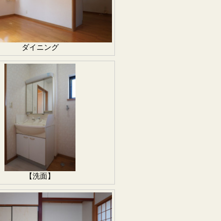
ダイニング
【洗面】