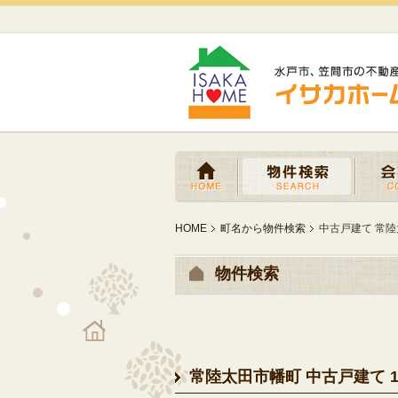
HOME
町名から物件検索
中古戸建て 常陸太
物件検索
常陸太田市幡町 中古戸建て 1,