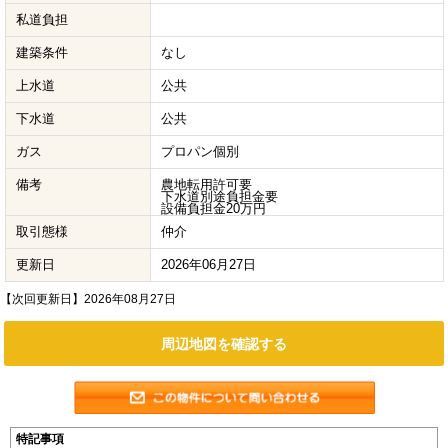
私道負担
建築条件
なし
上水道
公共
下水道
公共
ガス
プロパン個別
備考
農地転用許可要
下水道別途負担金要
設備負担金20万円
取引態様
仲介
更新日
2026年06月27日
【次回更新日】2026年08月27日
周辺地図を確認する
特記事項