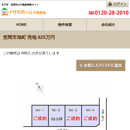
水戸市・笠間市の不動産情報サイト
HOME
物件検索
会社紹介
笠間市旭町 売地 825万円
この物件は 489人 の方が見ています